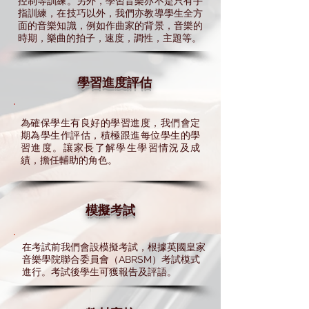
控制等訓練。另外，學習音樂亦不是只有手
指訓練，在技巧以外，我們亦教導學生全方
面的音樂知識，例如作曲家的背景，音樂的
時期，樂曲的拍子，速度，調性，主題等。
學習進度評估
為確保學生有良好的學習進度，我們會定
期為學生作評估，積極跟進每位學生的學
習進度。讓家長了解學生學習情況及成
績，擔任輔助的角色。
模擬考試
在考試前我們會設模擬考試，根據英國皇家
音樂學院聯合委員會（ABRSM）考試模式
進行。考試後學生可獲報告及評語。