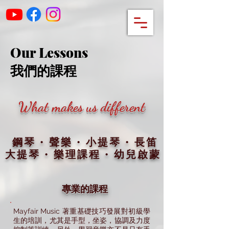
Our Lessons
我們的課程
What makes us different
鋼琴 • 聲樂 • 小提琴 • 長笛
大提琴 • 樂理課程 • 幼兒啟蒙
專業的課程
Mayfair Music 著重基礎技巧發展對初級學
生的培訓，尤其是手型，坐姿，協調及力度