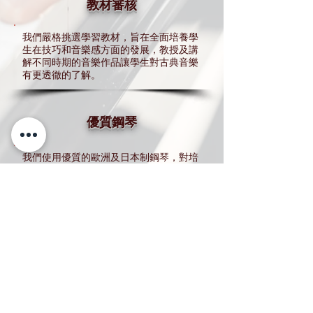
教材審核
我們嚴格挑選學習教材，旨在全面培養學
生在技巧和音樂感方面的發展，教授及講
解不同時期的音樂作品讓學生對古典音樂
有更透徹的了解。
優質鋼琴
我們使用優質的歐洲及日本制鋼琴，對培
養學生的音感和手指技巧有重要的影響。